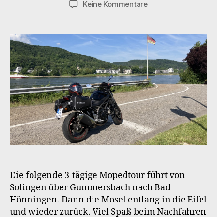
zu
Keine Kommentare
La
Tour
Eifel
Die folgende 3-tägige Mopedtour führt von
Solingen über Gummersbach nach Bad
Hönningen. Dann die Mosel entlang in die Eifel
und wieder zurück. Viel Spaß beim Nachfahren