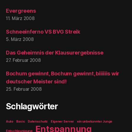
Evergreens
11. März 2008
Schneeinferno VS BVG Streik
5. März 2008
Das Geheimnis der Klausurergebnisse
27. Februar 2008
Bochum gewinnt, Bochum gewinnt, biiiiiis wir
deutscher Meister sind!
25. Februar 2008
Schlagwörter
Auto
Basic
Datenschutz
Eigener Server
ein unbekannter Junge
Entspannung
Entschleunigung