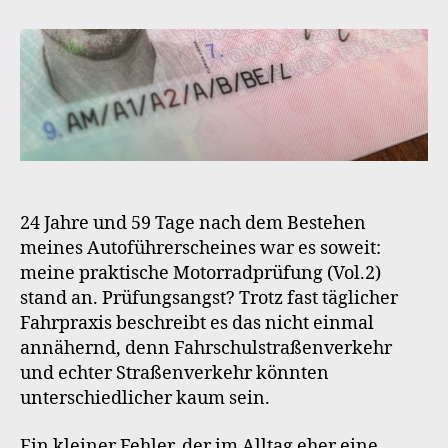
Führerscheinstelle
24 Jahre und 59 Tage nach dem Bestehen
meines Autoführerscheines war es soweit:
meine praktische Motorradprüfung (Vol.2)
stand an. Prüfungsangst? Trotz fast täglicher
Fahrpraxis beschreibt es das nicht einmal
annähernd, denn Fahrschulstraßenverkehr
und echter Straßenverkehr könnten
unterschiedlicher kaum sein.
Ein kleiner Fehler, der im Alltag eher eine