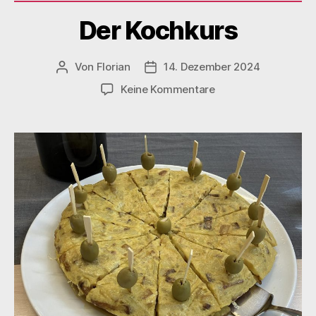
Der Kochkurs
Von
Florian
14. Dezember 2024
Beitragsautor
Veröffentlichungsdatum
zu
Keine Kommentare
Der
Kochkurs