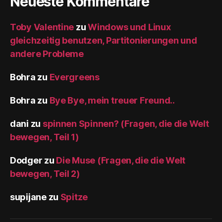
Neueste Kommentare
Toby Valentine
zu
Windows und Linux
gleichzeitig benutzen, Partitonierungen und
andere Probleme
Bohra
zu
Evergreens
Bohra
zu
Bye Bye, mein treuer Freund..
dani
zu
spinnen Spinnen? (Fragen, die die Welt
bewegen, Teil 1)
Dodger
zu
Die Muse (Fragen, die die Welt
bewegen, Teil 2)
supijane
zu
Spitze