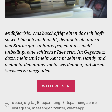
Midlifecrisis. Was beschäftigt einen da? Ich hoffe
so weit bin ich noch nicht, dennoch: ab und zu
den Status quo zu hinterfragen muss nicht
unbedingt eine schlechte Idee sein. Im Gegensatz
dazu, mehr und mehr Zeit mit seinem Handy und
vielmehr den immer mehr werdenden, nutzlosen
Services zu vergeuden.
„Digital
WEITERLESEN
Detox“
detox
,
digital
,
Entspannung
,
Entspannungslehre
,
Schlagwörter
instagram
,
messenger
,
twitter
,
whatsapp