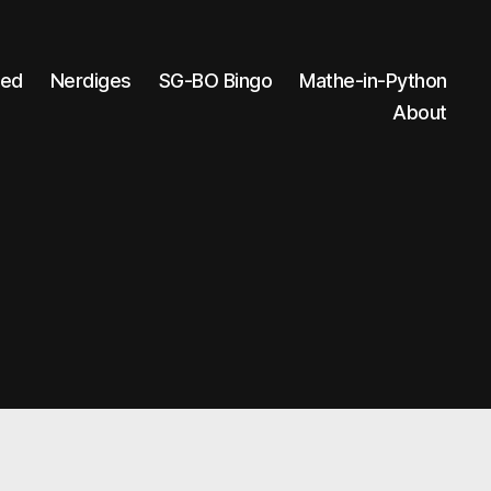
ed
Nerdiges
SG-BO Bingo
Mathe-in-Python
About