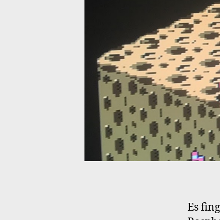
Es fin