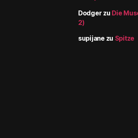
Dodger
zu
Die Muse
2)
supijane
zu
Spitze