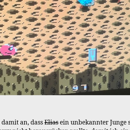
g damit an, dass
Elias
ein unbekannter Junge 