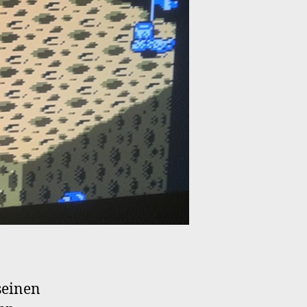
seinen