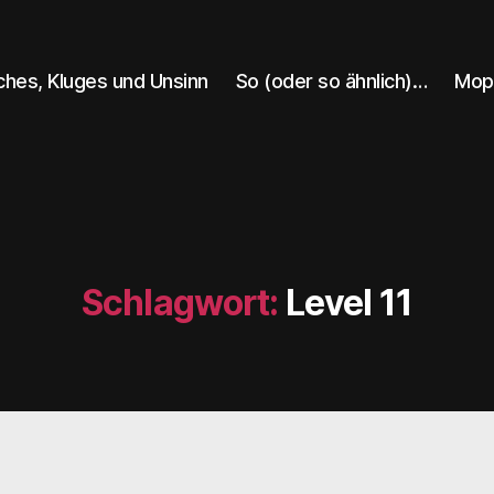
ches, Kluges und Unsinn
So (oder so ähnlich)…
Mop
Schlagwort:
Level 11