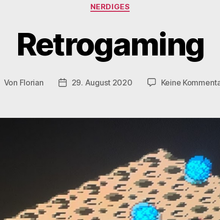
Kategorien
NERDIGES
Retrogaming
Von
Florian
29. August 2020
Keine Komment
eitragsautor
Veröffentlichungsdatum