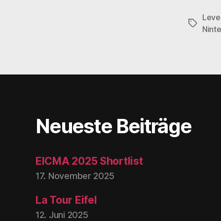
Level
Schlagwö
Nint
Neueste Beiträge
EICMA 2025 Shortlist
17. November 2025
La Tour Eifel
12. Juni 2025