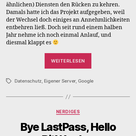
ähnlichen) Diensten den Rücken zu kehren.
Damals hatte ich das Projekt aufgegeben, weil
der Wechsel doch einiges an Annehmlichkeiten
entbehren ließ. Doch seit rund einem halben
Jahr nehme ich noch einmal Anlauf, und
diesmal klappt es
„Leaving
WEITERLESEN
Google,
Episode
Datenschutz
,
Eigener Server
,
Google
II“
Schlagwörter
Kategorien
NERDIGES
Bye LastPass, Hello