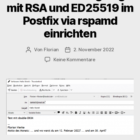
mit RSA und ED25519 im
Postfix via rspamd
einrichten
Von
Florian
2. November 2022
Beitragsautor
Veröffentlichungsdatum
zu
Keine Kommentare
Double-
DKIM
Signing
mit
RSA
und
ED25519
im
Postfix
via
rspamd