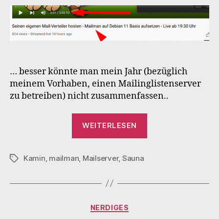
… besser könnte man mein Jahr (bezüglich
meinem Vorhaben, einen Mailinglistenserver
zu betreiben) nicht zusammenfassen..
„Gefühlsachterb
WEITERLESEN
Mailman“
Kamin
,
mailman
,
Mailserver
,
Sauna
Schlagwörter
Kategorien
NERDIGES