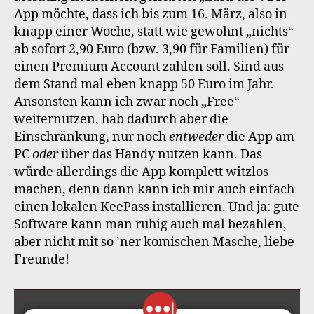
App möchte, dass ich bis zum 16. März, also in
knapp einer Woche, statt wie gewohnt „nichts“
ab sofort 2,90 Euro (bzw. 3,90 für Familien) für
einen Premium Account zahlen soll. Sind aus
dem Stand mal eben knapp 50 Euro im Jahr.
Ansonsten kann ich zwar noch „Free“
weiternutzen, hab dadurch aber die
Einschränkung, nur noch
entweder
die App am
PC
oder
über das Handy nutzen kann. Das
würde allerdings die App komplett witzlos
machen, denn dann kann ich mir auch einfach
einen lokalen KeePass installieren. Und ja: gute
Software kann man ruhig auch mal bezahlen,
aber nicht mit so ’ner komischen Masche, liebe
Freunde!