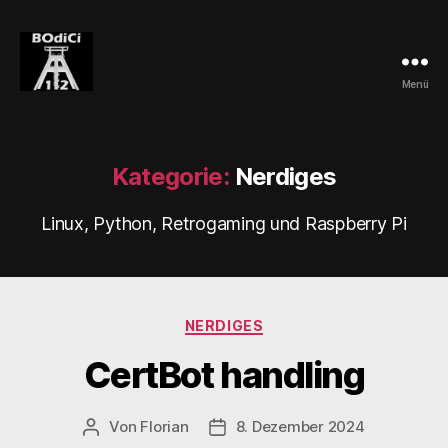
Menü
BOdiCi
Kategorie:
Nerdiges
Linux, Python, Retrogaming und Raspberry Pi
Kategorien
NERDIGES
CertBot handling
Von
Florian
8. Dezember 2024
Beitragsautor
Veröffentlichungsdatum