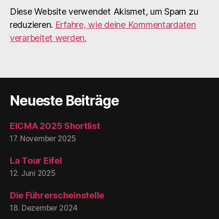
Diese Website verwendet Akismet, um Spam zu
reduzieren.
Erfahre, wie deine Kommentardaten
verarbeitet werden.
Neueste Beiträge
EICMA 2025 Shortlist
17. November 2025
La Tour Eifel
12. Juni 2025
Die Führerscheinstelle
18. Dezember 2024