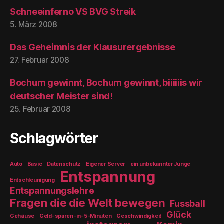
Schneeinferno VS BVG Streik
5. März 2008
Das Geheimnis der Klausurergebnisse
27. Februar 2008
Bochum gewinnt, Bochum gewinnt, biiiiiis wir
deutscher Meister sind!
25. Februar 2008
Schlagwörter
Auto
Basic
Datenschutz
Eigener Server
ein unbekannter Junge
Entspannung
Entschleunigung
Entspannungslehre
Fragen die die Welt bewegen
Fussball
Glück
Gehäuse
Geld-sparen-in-5-Minuten
Geschwindigkeit