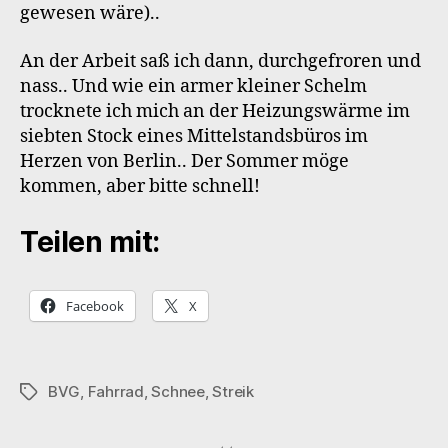
gewesen wäre)..
An der Arbeit saß ich dann, durchgefroren und
nass.. Und wie ein armer kleiner Schelm
trocknete ich mich an der Heizungswärme im
siebten Stock eines Mittelstandsbüros im
Herzen von Berlin.. Der Sommer möge
kommen, aber bitte schnell!
Teilen mit:
Facebook
X
BVG
,
Fahrrad
,
Schnee
,
Streik
Schlagwörter