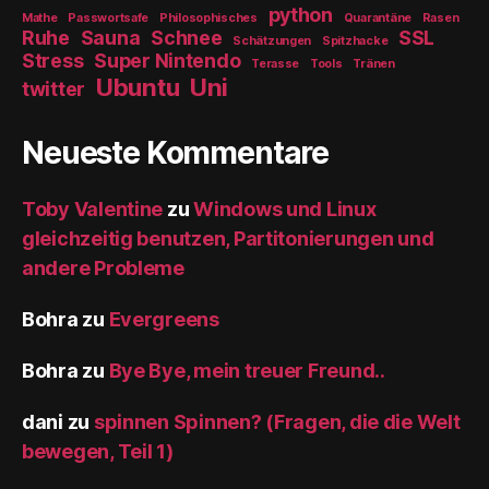
python
Mathe
Passwortsafe
Philosophisches
Quarantäne
Rasen
Ruhe
Sauna
Schnee
SSL
Schätzungen
Spitzhacke
Stress
Super Nintendo
Terasse
Tools
Tränen
Ubuntu
Uni
twitter
Neueste Kommentare
Toby Valentine
zu
Windows und Linux
gleichzeitig benutzen, Partitonierungen und
andere Probleme
Bohra
zu
Evergreens
Bohra
zu
Bye Bye, mein treuer Freund..
dani
zu
spinnen Spinnen? (Fragen, die die Welt
bewegen, Teil 1)