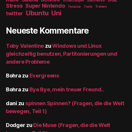
Schätzungen
Spitzhacke
Stress
Super Nintendo
Terasse
Tools
Tränen
Ubuntu
Uni
twitter
Neueste Kommentare
Toby Valentine
zu
Windows und Linux
gleichzeitig benutzen, Partitonierungen und
andere Probleme
Bohra
zu
Evergreens
Bohra
zu
Bye Bye, mein treuer Freund..
dani
zu
spinnen Spinnen? (Fragen, die die Welt
bewegen, Teil 1)
Dodger
zu
Die Muse (Fragen, die die Welt