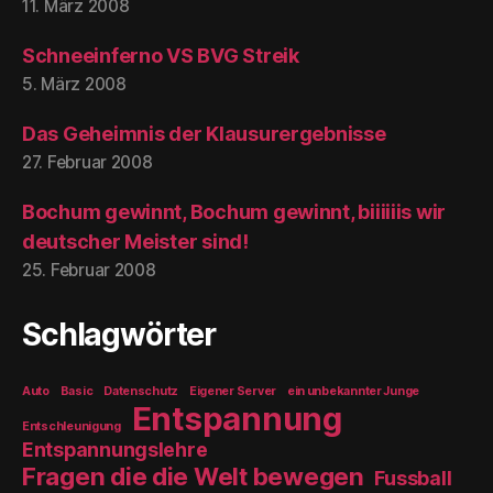
11. März 2008
Schneeinferno VS BVG Streik
5. März 2008
Das Geheimnis der Klausurergebnisse
27. Februar 2008
Bochum gewinnt, Bochum gewinnt, biiiiiis wir
deutscher Meister sind!
25. Februar 2008
Schlagwörter
Auto
Basic
Datenschutz
Eigener Server
ein unbekannter Junge
Entspannung
Entschleunigung
Entspannungslehre
Fragen die die Welt bewegen
Fussball