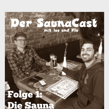
SaunaCast
Vol.1