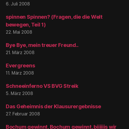
6. Juli 2008
spinnen Spinnen? (Fragen, die die Welt
bewegen, Teil 1)
22. Mai 2008
Bye Bye, mein treuer Freund..
21. März 2008
Evergreens
11. März 2008
Schneeinferno VS BVG Streik
5. März 2008
Das Geheimnis der Klausurergebnisse
27. Februar 2008
Bochum gewinnt, Bochum gewinnt, biiiiiis wir