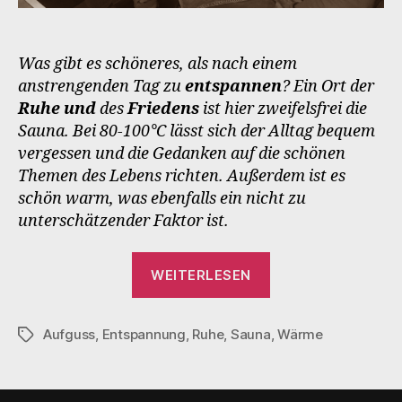
Was gibt es schöneres, als nach einem
anstrengenden Tag zu
entspannen
? Ein Ort der
Ruhe und
des
Friedens
ist hier zweifelsfrei die
Sauna. Bei 80-100°C lässt sich der Alltag bequem
vergessen und die Gedanken auf die schönen
Themen des Lebens richten. Außerdem ist es
schön warm, was ebenfalls ein nicht zu
unterschätzender Faktor ist.
„SaunaCast
WEITERLESEN
Vol.1“
Aufguss
,
Entspannung
,
Ruhe
,
Sauna
,
Wärme
Schlagwörter