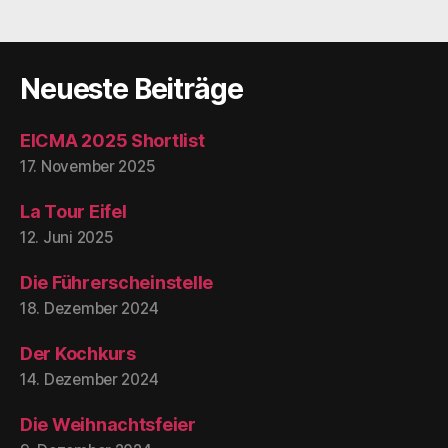
Waschmaschine
(AKA
„Hans
Neueste Beiträge
im
Glück
EICMA 2025 Shortlist
2.0“)“
17. November 2025
La Tour Eifel
12. Juni 2025
Die Führerscheinstelle
18. Dezember 2024
Der Kochkurs
14. Dezember 2024
Die Weihnachtsfeier